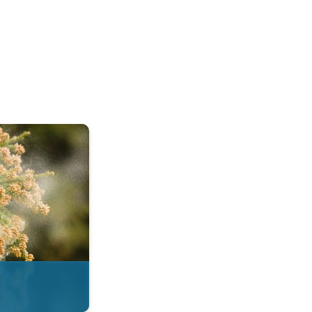
esi. . .