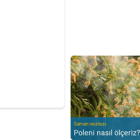
Poleni nasıl ölçeriz?. Saman nezl
Saman nezlesi
Poleni nasıl ölçeriz?