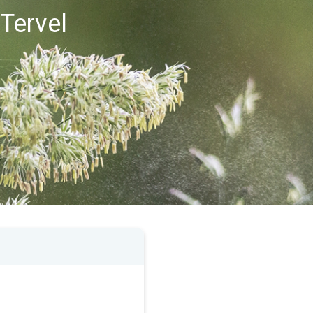
 Tervel