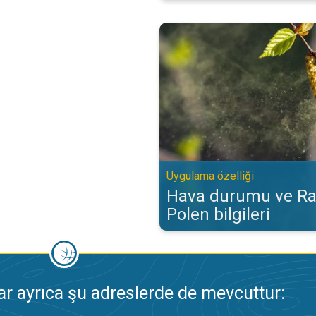
Hava durumu ve Radar‘da Polen bi
Uygulama özelliği
Hava durumu ve Ra
Polen bilgileri
 ayrıca şu adreslerde de mevcuttur: