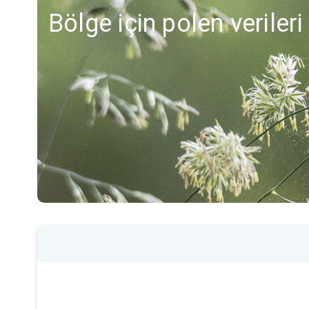
Bölge için polen verileri