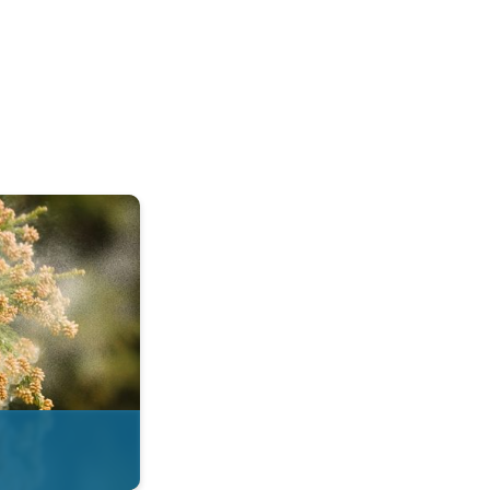
esi. . .