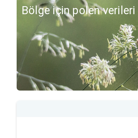
Bölge için polen veriler