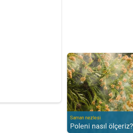
Poleni nasıl ölçeriz?. Saman nezl
Saman nezlesi
Poleni nasıl ölçeriz?