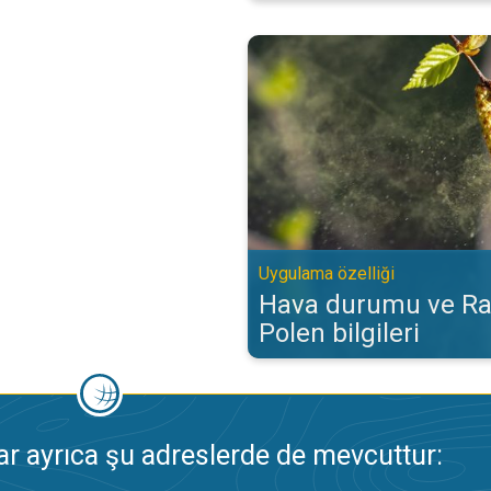
Hava durumu ve Radar‘da Polen bi
Uygulama özelliği
Hava durumu ve Ra
Polen bilgileri
 ayrıca şu adreslerde de mevcuttur: