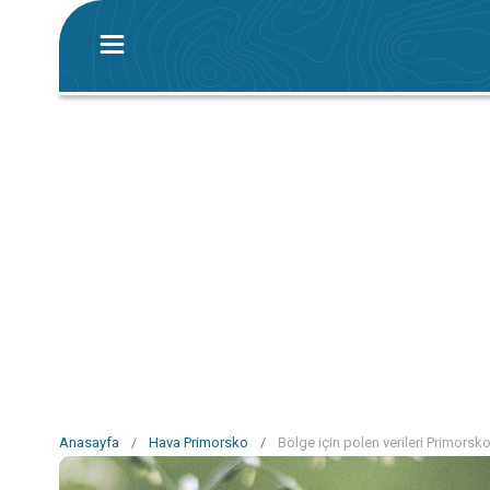
Anasayfa
/
Hava Primorsko
/
Bölge için polen verileri Primorsk