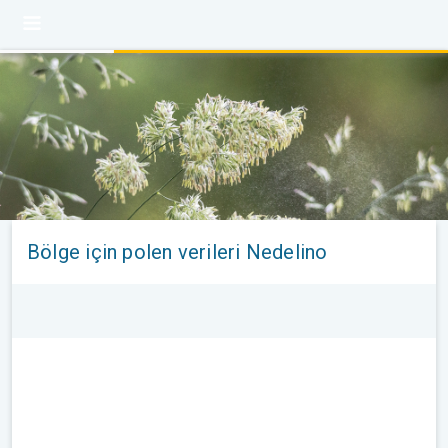
Bölge için polen verileri Nedelino