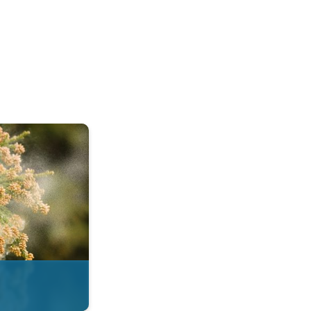
esi. . .