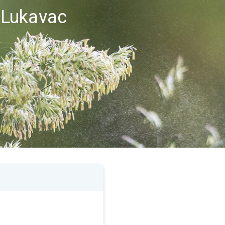
i Lukavac