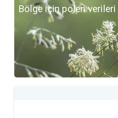
Bölge için polen veriler