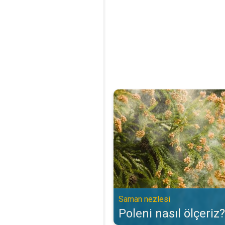
Poleni nasıl ölçeriz?. Saman nezl
Saman nezlesi
Poleni nasıl ölçeriz?