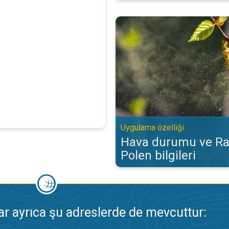
Hava durumu ve Radar‘da Polen bi
Uygulama özelliği
Hava durumu ve Ra
Polen bilgileri
 ayrıca şu adreslerde de mevcuttur: