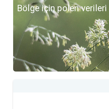
Bölge için polen veriler