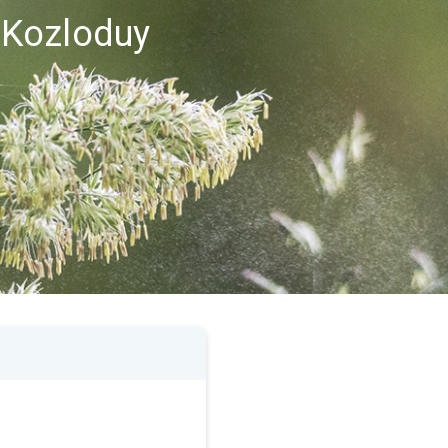
i Kozloduy