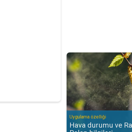
Hava durumu ve Radar‘da Polen bi
Uygulama özelliği
Hava durumu ve Ra