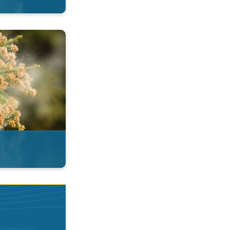
esi. . .