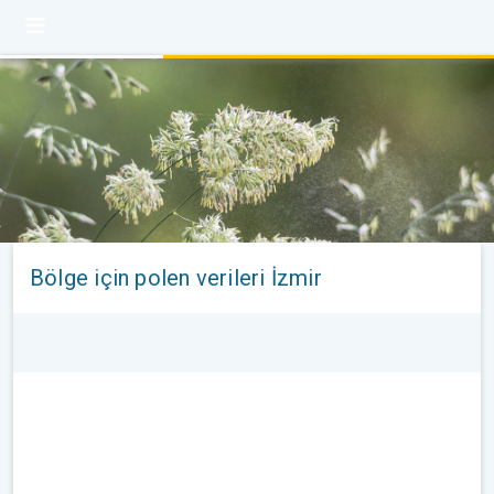
Bölge için polen verileri İzmir