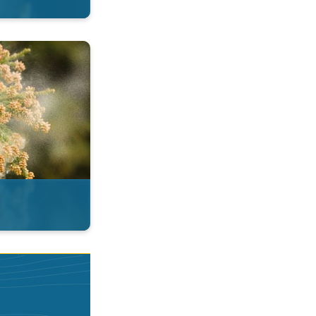
esi. . .