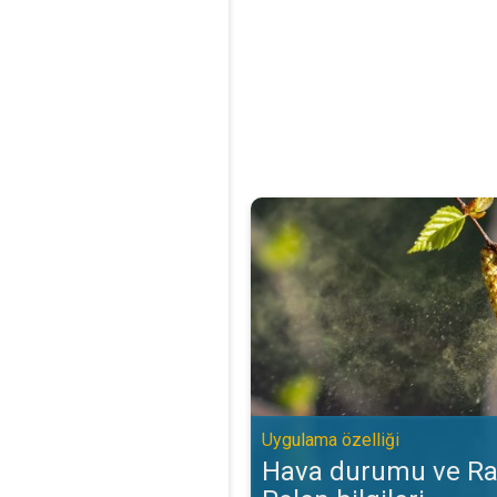
Hava durumu ve Radar‘da Polen bi
Uygulama özelliği
Hava durumu ve Ra