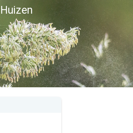
i Huizen