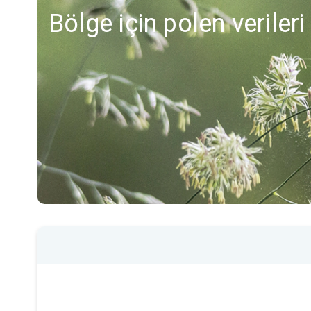
Bölge için polen veriler