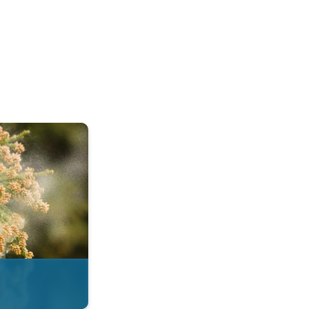
esi. . .