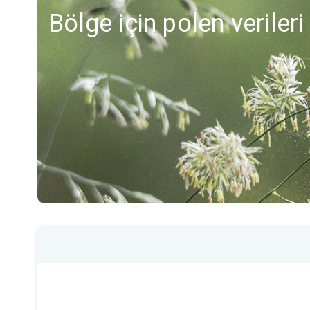
Bölge için polen veriler