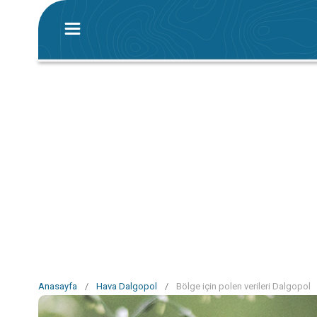
Anasayfa
/
Hava Dalgopol
/
Bölge için polen verileri Dalgopol