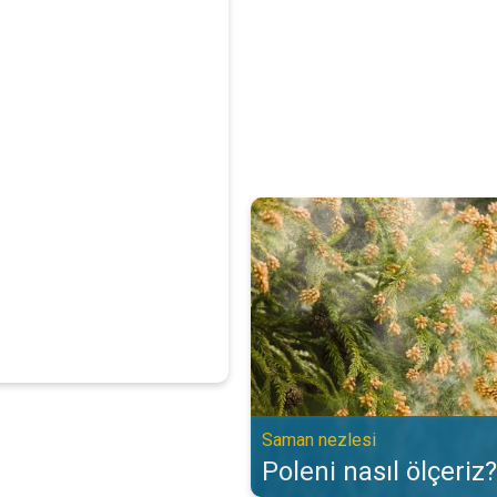
Poleni nasıl ölçeriz?. Saman nezl
Saman nezlesi
Poleni nasıl ölçeriz?