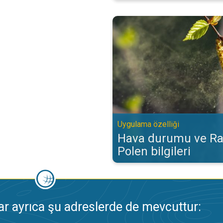
Hava durumu ve Radar‘da Polen bi
Uygulama özelliği
Hava durumu ve Ra
Polen bilgileri
 ayrıca şu adreslerde de mevcuttur: