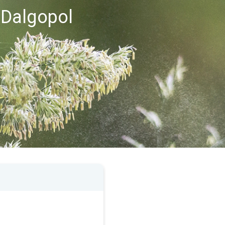
i Dalgopol