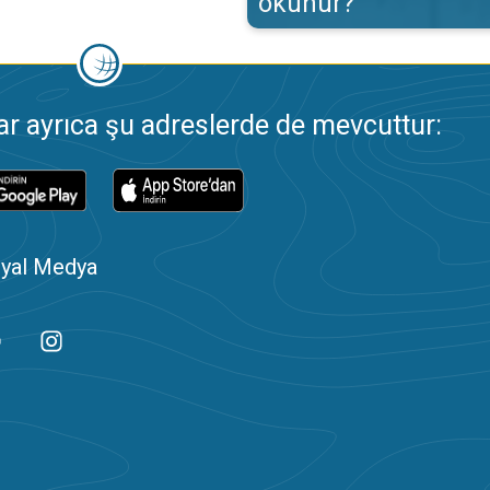
okunur?
 ayrıca şu adreslerde de mevcuttur:
yal Medya