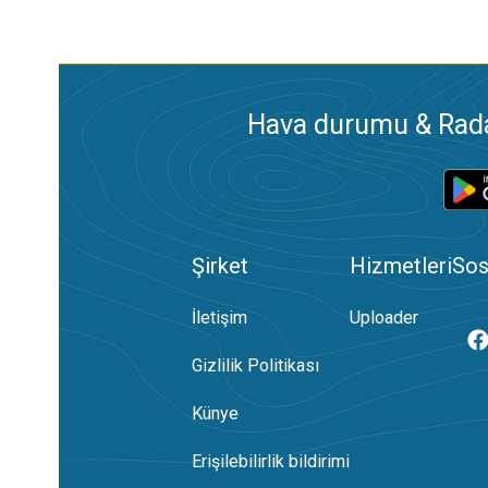
Hava durumu & Radar
Şirket
Hizmetleri
Sos
İletişim
Uploader
Gizlilik Politikası
Künye
Erişilebilirlik bildirimi