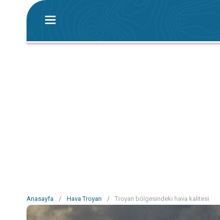
Anasayfa
/
Hava Troyan
/
Troyan bölgesindeki hava kalitesi