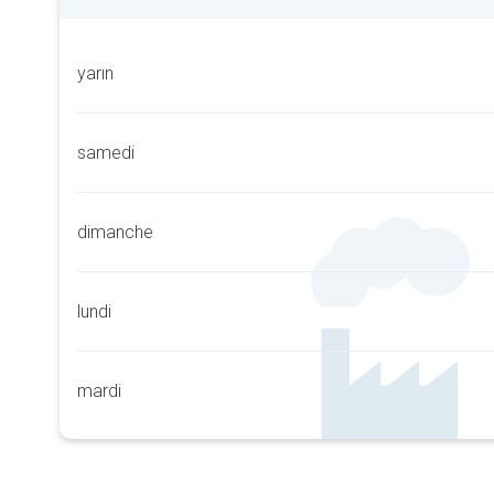
yarın
samedi
dimanche
lundi
mardi