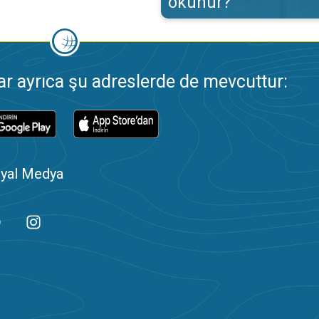
okunur?
 ayrıca şu adreslerde de mevcuttur:
yal Medya