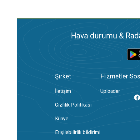
Hava durumu & Radar
Şirket
Hizmetleri
Sos
İletişim
Uploader
Gizlilik Politikası
Künye
Erişilebilirlik bildirimi