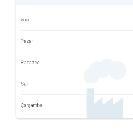
yarın
Pazar
Pazartesi
Salı
Çarşamba