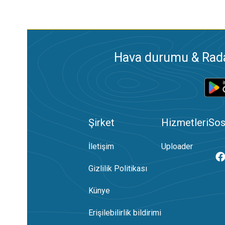
Hava durumu & Radar
Şirket
Hizmetleri
Sos
İletişim
Uploader
Gizlilik Politikası
Künye
Erişilebilirlik bildirimi