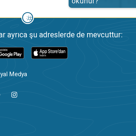
okunur?
 ayrıca şu adreslerde de mevcuttur:
yal Medya