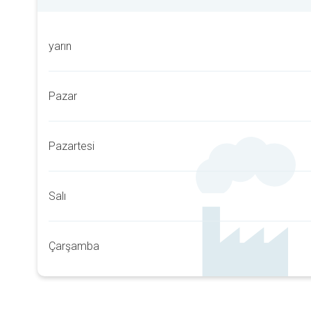
yarın
Pazar
Pazartesi
Salı
Çarşamba