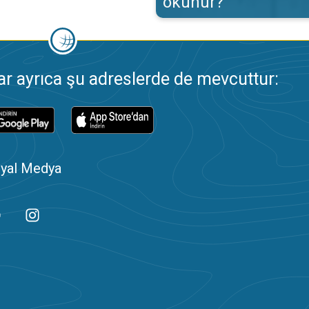
okunur?
 ayrıca şu adreslerde de mevcuttur:
yal Medya