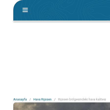
Anasayfa
/
Hava Rijssen
/
Rijssen bölgesindeki hava kalitesi