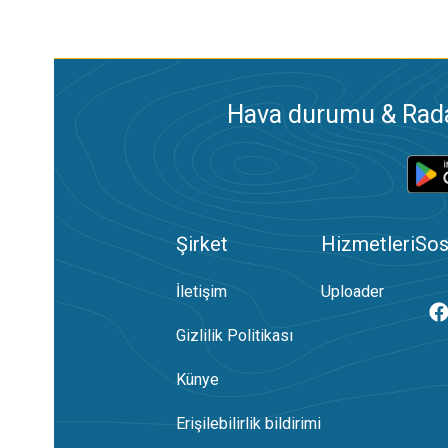
Hava durumu & Radar
Şirket
Hizmetleri
Sos
İletişim
Uploader
Gizlilik Politikası
Künye
Erişilebilirlik bildirimi