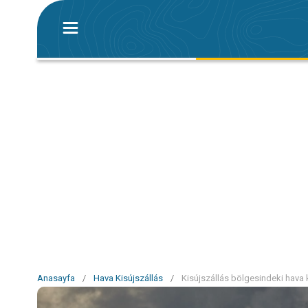
Anasayfa
/
Hava Kisújszállás
/
Kisújszállás bölgesindeki hava k