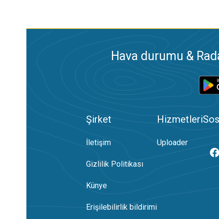
Hava durumu & Radar
Şirket
Hizmetleri
Sos
İletişim
Uploader
Gizlilik Politikası
Künye
Erişilebilirlik bildirimi