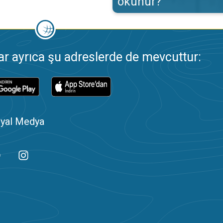
okunur?
 ayrıca şu adreslerde de mevcuttur:
yal Medya