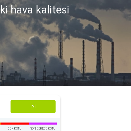
ki hava kalitesi
IYI
ÇOK KÖTÜ
SON DERECE KÖTÜ