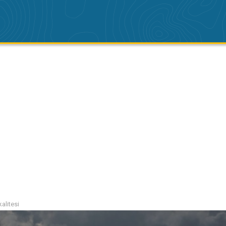
alitesi