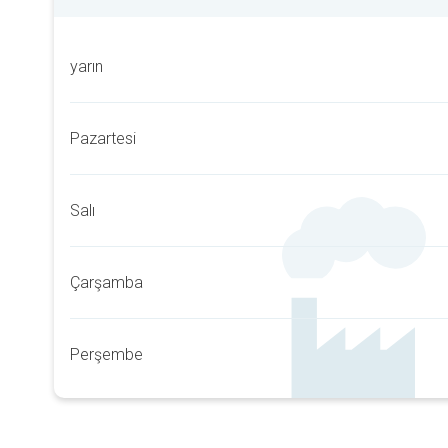
yarın
Pazartesi
Salı
Çarşamba
Perşembe