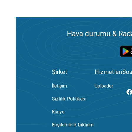
Hava durumu & Radar
Şirket
Hizmetleri
Sos
İletişim
Uploader
Gizlilik Politikası
Künye
Erişilebilirlik bildirimi