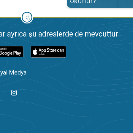
okunur?
 ayrıca şu adreslerde de mevcuttur:
yal Medya