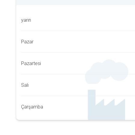
yarın
Pazar
Pazartesi
Salı
Çarşamba