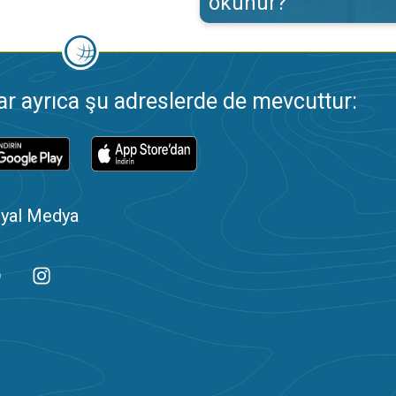
okunur?
 ayrıca şu adreslerde de mevcuttur:
yal Medya