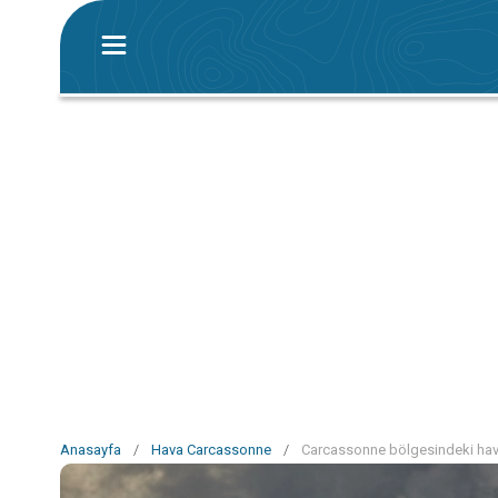
Anasayfa
/
Hava Carcassonne
/
Carcassonne bölgesindeki hava