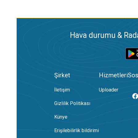
Hava durumu & Radar
Şirket
Hizmetleri
Sos
İletişim
Uploader
Gizlilik Politikası
Künye
Erişilebilirlik bildirimi