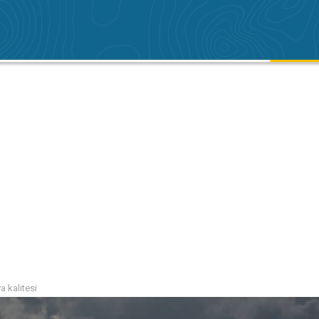
 kalitesi