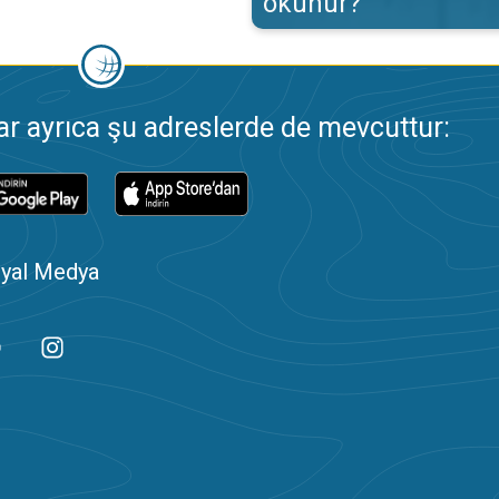
okunur?
 ayrıca şu adreslerde de mevcuttur:
yal Medya