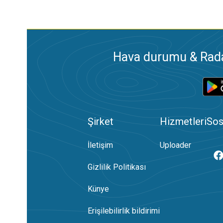
Hava durumu & Radar
Şirket
Hizmetleri
Sos
İletişim
Uploader
Gizlilik Politikası
Künye
Erişilebilirlik bildirimi