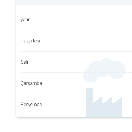
yarın
Pazartesi
Salı
Çarşamba
Perşembe